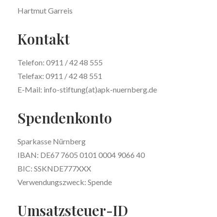
Hartmut Garreis
Kontakt
Telefon: 0911 / 42 48 555
Telefax: 0911 / 42 48 551
E-Mail: info-stiftung(at)apk-nuernberg.de
Spendenkonto
Sparkasse Nürnberg
IBAN: DE67 7605 0101 0004 9066 40
BIC: SSKNDE777XXX
Verwendungszweck: Spende
Umsatzsteuer-ID