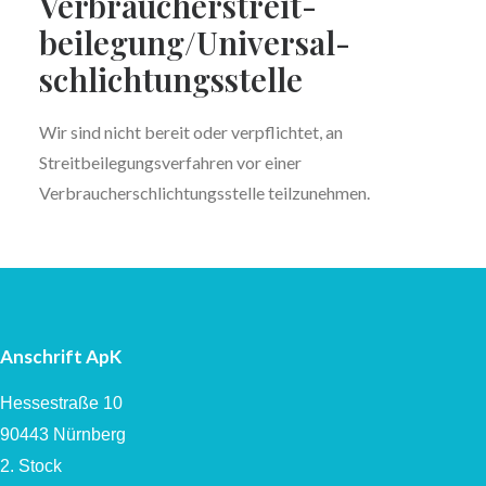
Verbraucher­streit­
beilegung/Universal­
schlichtungs­stelle
Wir sind nicht bereit oder verpflichtet, an
Streitbeilegungsverfahren vor einer
Verbraucherschlichtungsstelle teilzunehmen.
Anschrift ApK
Hessestraße 10
90443 Nürnberg
2. Stock