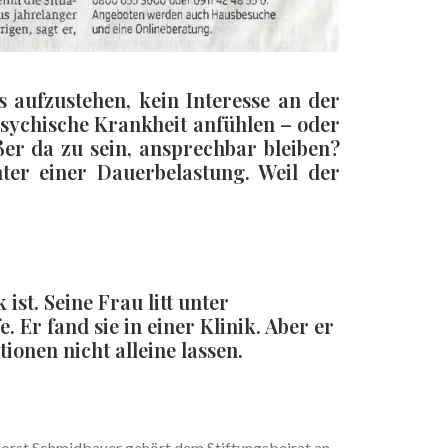
 aufzustehen, kein Interesse an der
sychische Krankheit anfühlen – oder
ßer da zu sein, ansprechbar bleiben?
ter einer Dauerbelastung. Weil der
st. Seine Frau litt unter
Er fand sie in einer Klinik. Aber er
ionen nicht alleine lassen.
orst Schmidbauer gehört dem Stiftungsbeirat an,