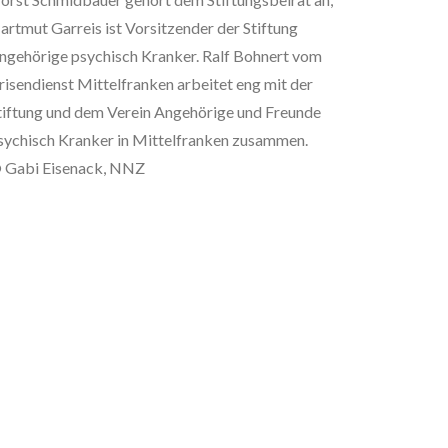
artmut Garreis ist Vorsitzender der Stiftung
ngehörige psychisch Kranker. Ralf Bohnert vom
risendienst Mittelfranken arbeitet eng mit der
tiftung und dem Verein Angehörige und Freunde
sychisch Kranker in Mittelfranken zusammen.
 Gabi Eisenack, NNZ