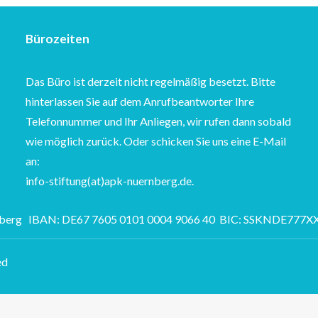
Bürozeiten
Das Büro ist derzeit nicht regelmäßig besetzt. Bitte
hinterlassen Sie auf dem Anrufbeantworter Ihre
Telefonnummer und Ihr Anliegen, wir rufen dann sobald
wie möglich zurück. Oder schicken Sie uns eine E-Mail
an:
info-stiftung(at)apk-nuernberg.de.
nberg IBAN: DE67 7605 0101 0004 9066 40 BIC: SSKNDE777
ed