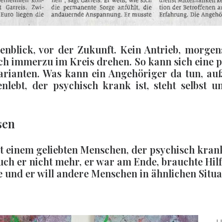
nblick, vor der Zukunft. Kein Antrieb, morgens
h immerzu im Kreis drehen. So kann sich eine p
Varianten. Was kann ein Angehöriger da tun, au
bt, der psychisch krank ist, steht selbst un
sen
einem geliebten Menschen, der psychisch krank i
 er nicht mehr, er war am Ende, brauchte Hilfe. 
te und er will andere Menschen in ähnlichen Situat
H