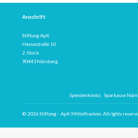
Anschrift
Stiftung ApK
Hessestraße 10
2. Stock
90443 Nürnberg
Spendenkonto: Sparkasse Nür
© 2026 Stiftung – ApK Mittelfranken.
All rights reserv