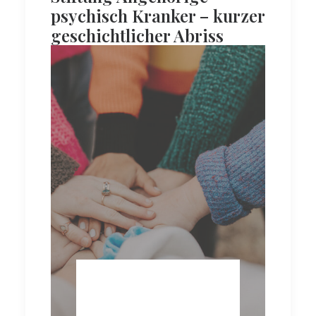
psychisch Kranker – kurzer
geschichtlicher Abriss