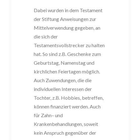
Dabei wurden in dem Testament
der Stiftung Anweisungen zur
Mittelverwendung
gegeben, an
die sich der
Testamentsvollstrecker zu halten
hat. So sind z.B. Ge
schenke zum
Geburtstag, Namenstag und
kirchlichen Feiertagen möglich.
Auch
Zuwe
ndungen, die die
individuellen Interessen der
Tochter, z.B. Hobbies
,
betreffen
,
können finanziert werden. Auch
für Zahn
–
und
Kranken
behandlungen, soweit
kein
Anspruch gegenüber der