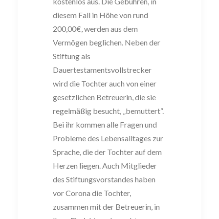
kostenlos aus. Die
Gebühren
,
in
diesem Fall in Höhe von r
und
200,00€,
werden aus dem
Vermögen
beglichen.
Neben der
Stiftung als
Dauertestamentsvollstrecker
wird die Tochter auch von einer
gesetzlichen Betreuerin, die sie
regelmäßig besucht, „bemuttert“.
Bei ihr kommen alle
Fragen und
Probleme des Lebensalltage
s zur
Sprache, die der Tochter auf dem
Herzen liegen. Auch Mitglieder
des Stiftungsvorstandes haben
vor Corona die Toch
ter,
zusammen mit der Betreuerin, in