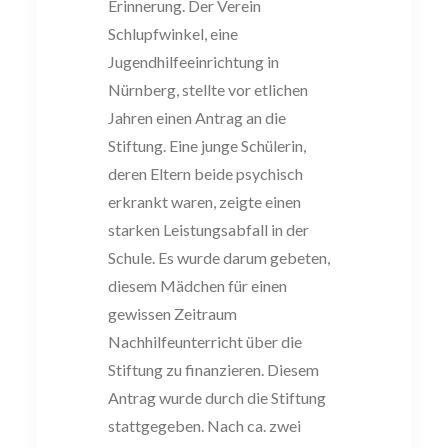
Erinnerung. Der Verein
Sch
lupfwinkel, eine
Ju
gendhilfeeinrichtung in
Nürnberg, stellte vor etlichen
Jahren einen Antrag an die
Stiftung. Eine junge Schülerin,
deren Eltern beide psychisch
erkrankt waren, zeigte
einen
starken Leistungsabfall in der
Schule. Es wurde darum gebeten,
d
iesem
Mädchen für einen
gewissen Zeitraum
Nachhilfeunterricht über die
Stiftung zu
finanzieren. Diesem
Antrag wurde durch die Stiftung
stattgegeben. Nach ca. zwei