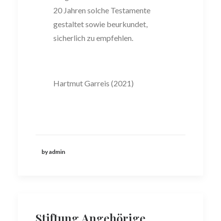
20 Jahren solche Testamente
gestaltet sowie beurkundet,
sicherl
ich zu empfehlen.
Hartmut Garreis (
2021
)
by admin
Stiftung Angehörige