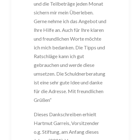
und die Teilbeträge jeden Monat
sichern mir mein Überleben.
Gerne nehme ich das Angebot und
Ihre Hilfe an. Auch für Ihre klaren
und freundlichen Worte möchte
ich mich bedanken. Die Tipps und
Ratschläge kann ich gut
gebrauchen und werde diese
umsetzen. Die Schuldnerberatung
ist eine sehr gute Idee und danke
für die Adresse. Mit freundlichen
Grüßen“
Dieses Dankschreiben erhielt
Hartmut Garreis, Vorsitzender
o.g. Stiftung, am Anfang dieses