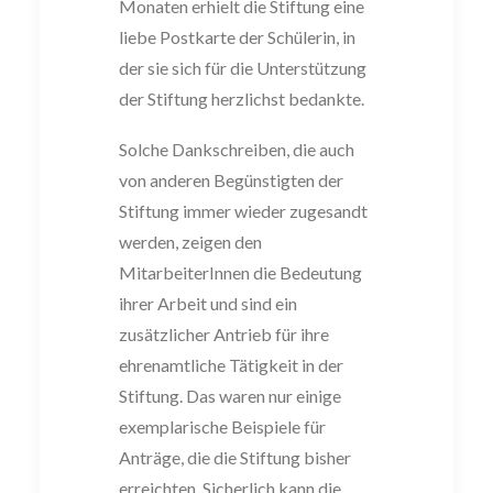
Monaten erhielt die Stiftung eine
liebe Postkarte der Schülerin, in
der sie sich für die
Unte
rstützung
der Stiftung herzlichst bedankte.
Solche Dankschreiben, die auch
von anderen Begünstigten der
Stiftung immer wieder zugesandt
werden, zeigen den
MitarbeiterInnen die Bedeutung
ihrer Arbeit und sind ein
zusätzlicher Antrieb für ihre
ehrenamtliche Tätigkeit in der
Stiftung. Das waren nur einige
exemplarische Beispiele für
Anträge, die die Stiftung bisher
erreichten. Sicherlich kann die