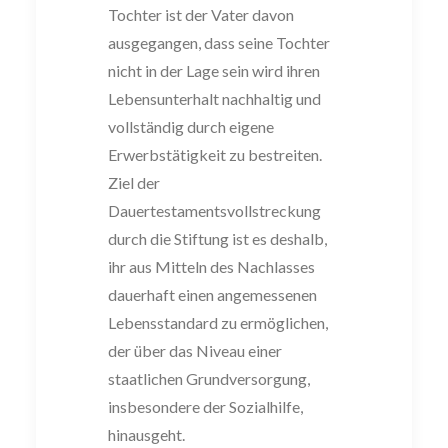
Tochter ist der Vater davon
ausgegangen, dass seine
Toch
ter
nicht in der Lage sein wird
ihren
Lebensunterhalt nachhaltig und
vollständig
durch eigene
Erwerbstätigkeit
zu bestreiten.
Ziel der
Dauertestamentsvollstreckung
durch die Stiftung ist es deshalb,
ihr aus Mitteln des Nachlasses
dauerhaft einen
angemessenen
Lebensstandard zu ermöglichen,
der über das Niveau einer
staat
lichen Grundversorgung,
insbesondere der Sozi
alhilfe
,
hinausgeht.