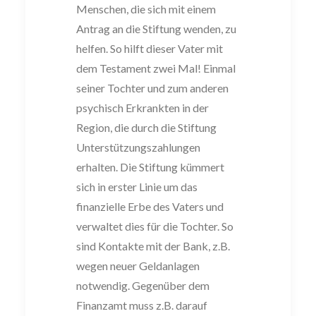
Menschen, die sich mit
einem
Antrag an die Stiftung wenden, zu
helfen. So hilft dieser Vater mit
dem
Testament zwei Mal! Einmal
seiner Tochter und
zum
anderen
psychisch Er
krankten
in der
Region, die durch die Stiftung
Unterstützungszahlungen
erhalten.
Die Stiftung kümmert
sich in erster Linie um das
finanzielle Erbe des Vaters und
verwaltet dies für die Tochter. So
sind Kontakte mit der Bank, z.B.
wegen neuer
Geldanlagen
n
otwendig. Gegenüber dem
Finanzamt muss z.B. darauf