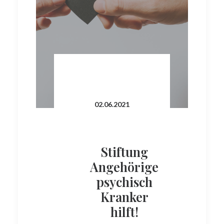
02.06.2021
Stiftung
Angehörige
psychisch
Kranker
hilft!