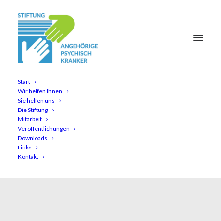
Start
Wir helfen Ihnen
Sie helfen uns
Die Stiftung
Mitarbeit
Veröffentlichungen
Downloads
Links
Kontakt
admin