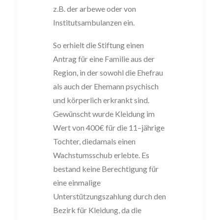
z.B. der arbewe oder von
Institutsambulanzen ein.
So erhielt die Stiftung einen
Antrag für eine Familie aus der
Region, in der sowohl die
Ehefrau
als auch der Ehemann psychisch
und körperlich erkrankt sind.
Gewüns
cht
wurde Kleidung im
Wert von 400
€ für die 11
–
jährige
Tochter, die
damals einen
Wachstumsschub er
lebte. Es
bestand keine Berechtigung für
eine einmalige
Unter
stützungszahlung durch den
Bezirk für Kleidung, da die