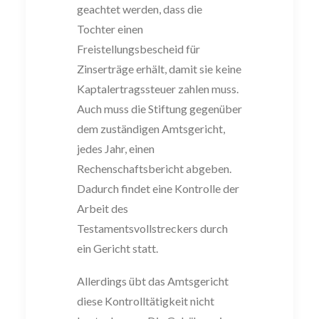
geachtet
werden, dass die
Tochter einen
Freistellungsbescheid für
Zinserträge erhält, damit
sie keine
Kaptalertragssteuer zahlen muss.
Auch muss die Stiftung gegenüber
dem
zuständigen Amtsgericht,
jedes
Jahr, einen
Rechenschaftsbericht abgeben.
Da
durch findet eine Kontrolle der
Arbeit des
Testamentsvollstreckers
durch
ein Gericht
statt
.
Allerdings übt das Amtsgericht
diese Kontrolltätigkeit nicht